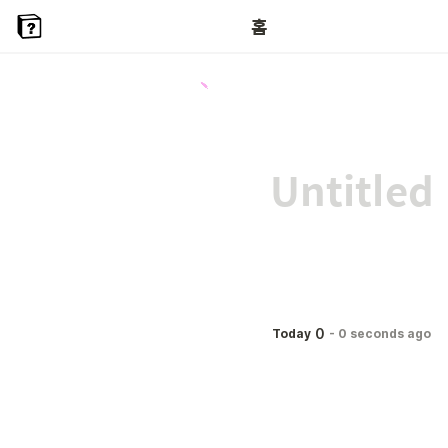
홈
0
Today
-
0 seconds ago