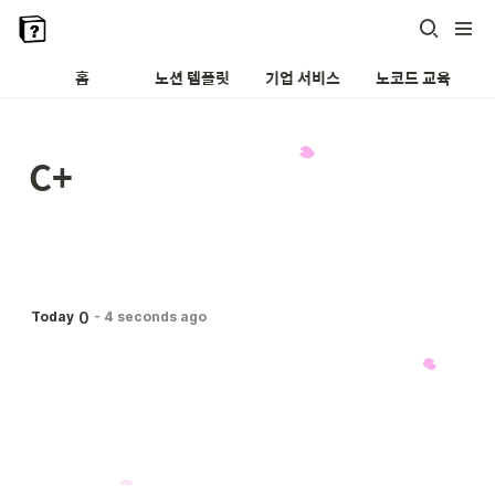
홈
노션 템플릿
기업 서비스
노코드 교육
C+
0
Today
-
4 seconds ago