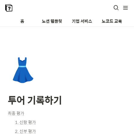
홈
노션 템플릿
기업 서비스
노코드 교육
👗
투어 기록하기
최종 평가
1. 신랑 평가
2. 신부 평가