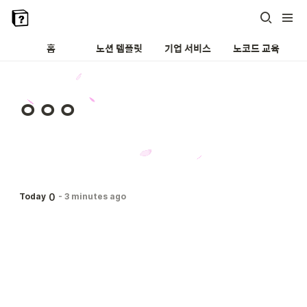
홈
노션 템플릿
기업 서비스
노코드 교육
ㅇㅇㅇ
0
Today
-
3 minutes ago