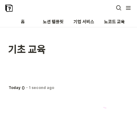
홈
노션 템플릿
기업 서비스
노코드 교육
기초 교육
0
Today
-
1 second ago