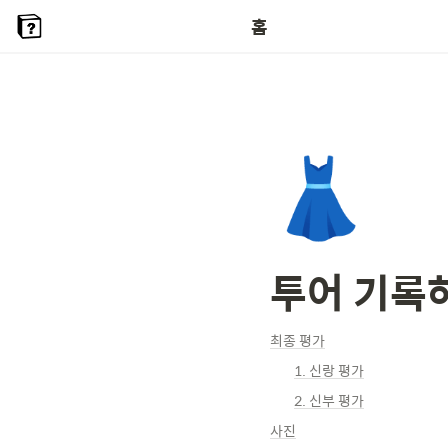
홈
👗
투어 기록
최종 평가
1. 신랑 평가
2. 신부 평가
사진