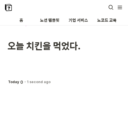
홈
노션 템플릿
기업 서비스
노코드 교육
오늘 치킨을 먹었다.
0
Today
-
1 second ago