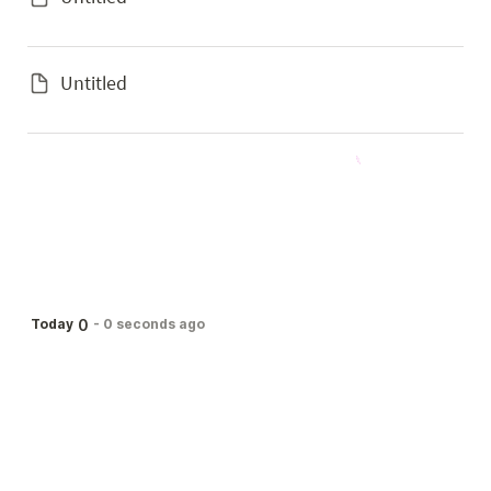
Untitled
0
Today
-
0 seconds ago