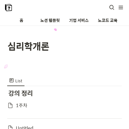
홈
노션 템플릿
기업 서비스
노코드 교육
심리학개론
List
강의 정리
1주차
Untitled