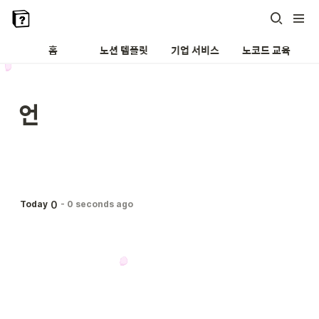
홈
노션 템플릿
기업 서비스
노코드 교육
언
0
Today
-
0 seconds ago