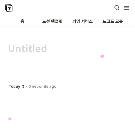
홈
노션 템플릿
기업 서비스
노코드 교육
0
Today
-
0 seconds ago