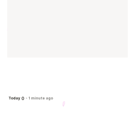
0
Today
-
1 minute ago