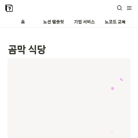
홈
노션 템플릿
기업 서비스
노코드 교육
곰막 식당