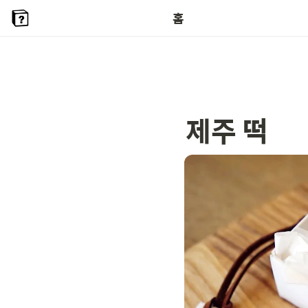
홈
제주 떡