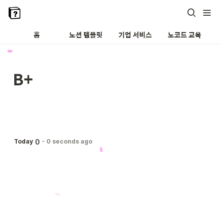
홈
노션 템플릿
기업 서비스
노코드 교육
B+
0
Today
-
0 seconds ago