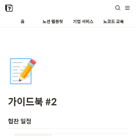
홈
노션 템플릿
기업 서비스
노코드 교육
📝
가이드북 #2
협찬 일정