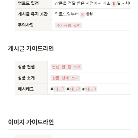
업로드 일정
상품을 전달 받은 시점에서 최소 
일 ~ 최대 
N
N
게시글 유지 기간
업로드일부터 
개월
N
주의사항
주의사항 입력
게시글 가이드라인
상품 컨셉
컨셉 한 줄 소개
상품 소개
상품 상세 소개
해시태그
#
 #
 #
태그1
태그2
태그3
이미지 가이드라인