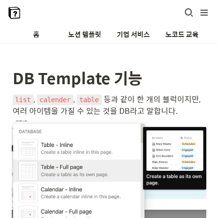
홈
노션 템플릿
기업 서비스
노코드 교육
DB Template 기능
, 
, 
 등과 같이 한 개의 블럭이지만, 
list
calender
table
여러 아이템을 가질 수 있는 것을 DB라고 말합니다.