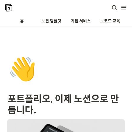
홈
노션 템플릿
기업 서비스
노코드 교육
👋
포트폴리오, 이제 노션으로 만
듭니다.