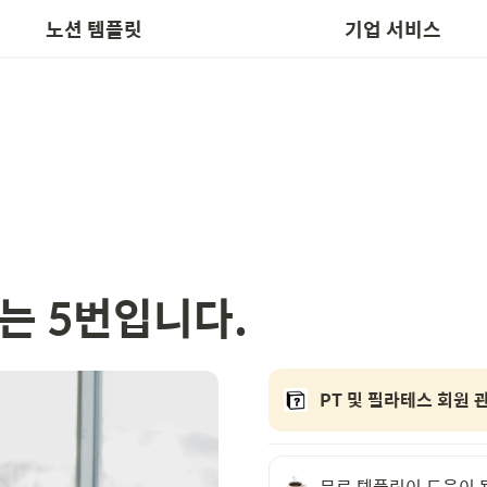
📬 템플릿 요청
노션박스 인수
노션 템플릿
기업 서비스
수는 5번입니다.
PT 및 필라테스 회원 
무료 템플릿이 도움이 됐