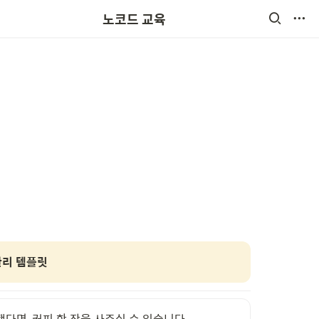
노코드 교육
관리 템플릿
다면, 커피 한 잔을 사주실 수 있습니다.