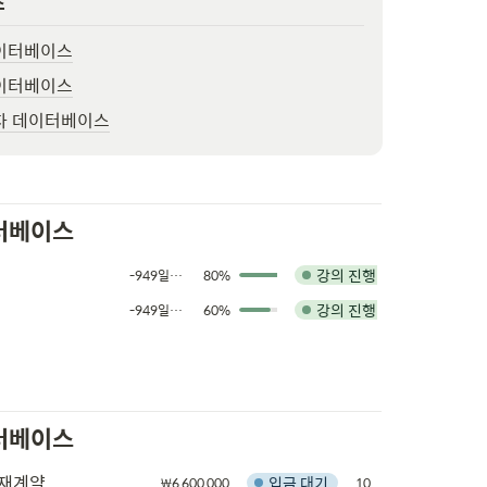
스
이터베이스
이터베이스
차 데이터베이스
터베이스
강의 진행
-949일 남음
80%
강의 진행
-949일 남음
60%
터베이스
 재계약
입금 대기
₩6,600,000
10