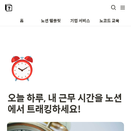
홈
노션 템플릿
기업 서비스
노코드 교육
⏰
오늘 하루, 내 근무 시간을 노션
에서 트래킹하세요!