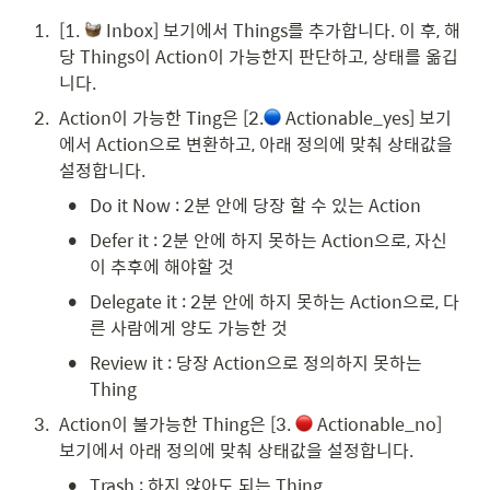
1
.
[1. 
 Inbox] 보기에서 Things를 추가합니다. 이 후, 해
당 Things이 Action이 가능한지 판단하고, 상태를 옮깁
니다.
2
.
Action이 가능한 Ting은 [2.
 Actionable_yes] 보기
에서 Action으로 변환하고, 아래 정의에 맞춰 상태값을 
설정합니다.
•
Do it Now : 2분 안에 당장 할 수 있는 Action
•
Defer it : 2분 안에 하지 못하는 Action으로, 자신
이 추후에 해야할 것
•
Delegate it : 2분 안에 하지 못하는 Action으로, 다
른 사람에게 양도 가능한 것
•
Review it : 당장 Action으로 정의하지 못하는 
Thing
3
.
Action이 불가능한 Thing은 [3. 
 Actionable_no] 
보기에서 아래 정의에 맞춰 상태값을 설정합니다.
•
Trash : 하지 않아도 되는 Thing