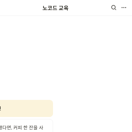
노코드 교육
릿
다면, 커피 한 잔을 사