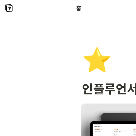
홈
⭐
인플루언서