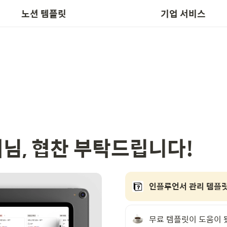
📬 템플릿 요청
노션박스 인수
노션 템플릿
기업 서비스
님, 협찬 부탁드립니다!
인플루언서 관리 템플
무료 템플릿이 도움이 됐