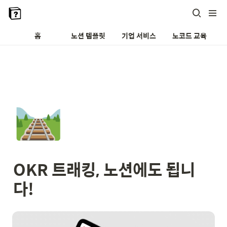
홈
노션 템플릿
기업 서비스
노코드 교육
🛤️
OKR 트래킹, 노션에도 됩니
다!